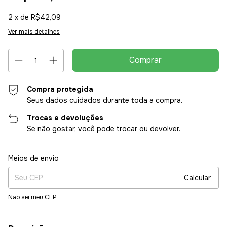
2
x de
R$42,09
Ver mais detalhes
Compra protegida
Seus dados cuidados durante toda a compra.
Trocas e devoluções
Se não gostar, você pode trocar ou devolver.
Entregas para o CEP:
Alterar CEP
Meios de envio
Calcular
Não sei meu CEP