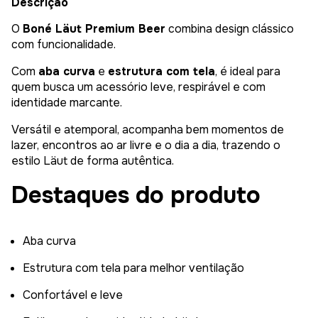
Descrição
O
Boné Läut Premium Beer
combina design clássico
com funcionalidade.
Com
aba curva
e
estrutura com tela
, é ideal para
quem busca um acessório leve, respirável e com
identidade marcante.
Versátil e atemporal, acompanha bem momentos de
lazer, encontros ao ar livre e o dia a dia, trazendo o
estilo Läut de forma autêntica.
Destaques do produto
Aba curva
Estrutura com tela para melhor ventilação
Confortável e leve