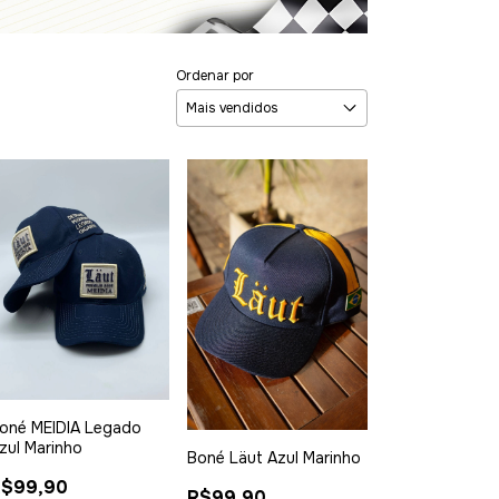
Ordenar por
oné MEIDIA Legado
zul Marinho
Boné Läut Azul Marinho
R$99,90
R$99,90