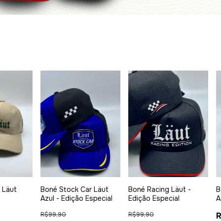
e Läut
Boné Stock Car Läut
Boné Racing Läut -
B
Azul - Edição Especial
Edição Especial
A
R$99,90
R$99,90