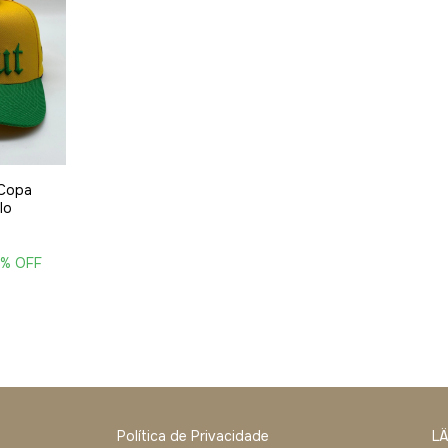
 Copa
lo
0
% OFF
Política de Privacidade
L