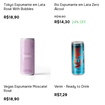
Tokyo Espumante em Lata
Rio Espumante em Lata Zero
Rosé With Bubbles
Álcool
R$18,90
R$18,90
R$14,30
24
% OFF
Vegas Espumante Moscatel
Venm - Ready to Drink
Rosé
R$7,29
R$18,90