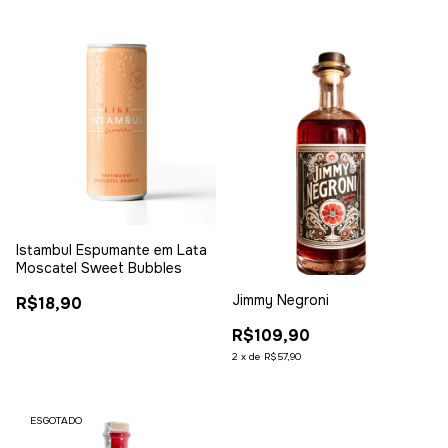
Istambul Espumante em Lata
Moscatel Sweet Bubbles
Jimmy Negroni
R$18,90
R$109,90
2
x
de
R$57,90
ESGOTADO