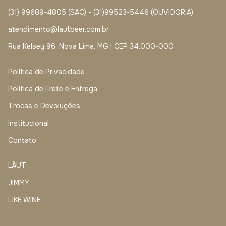
(31) 99689-4805 (SAC) - (31)99523-5446 (OUVIDORIA)
atendimento@lautbeer.com.br
Rua Kelsey 96, Nova Lima, MG | CEP 34.000-000
Política de Privacidade
Política de Frete e Entrega
Trocas e Devoluções
Institucional
Contato
LÄUT
JIMMY
LIKE WINE