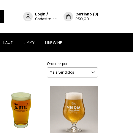
Login
/
Carrinho
(
0
)
Cadastre-se
R$0,00
LÄUT
JIMMY
LIKE WINE
Ordenar por