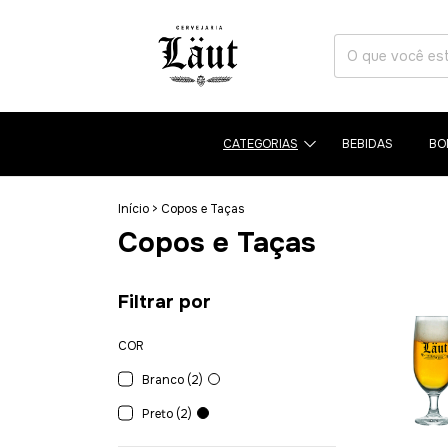
CATEGORIAS
BEBIDAS
BO
Início
>
Copos e Taças
Copos e Taças
Filtrar por
COR
Branco (2)
Preto (2)